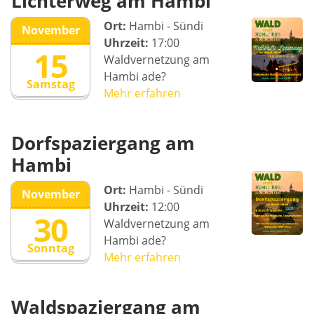
Lichterweg am Hambi
Ort:
Hambi - Sündi
November
Uhrzeit:
17:00
15
Waldvernetzung am
Hambi ade?
Samstag
Mehr erfahren
Dorfspaziergang am
Hambi
Ort:
Hambi - Sündi
November
Uhrzeit:
12:00
30
Waldvernetzung am
Hambi ade?
Sonntag
Mehr erfahren
Waldspaziergang am