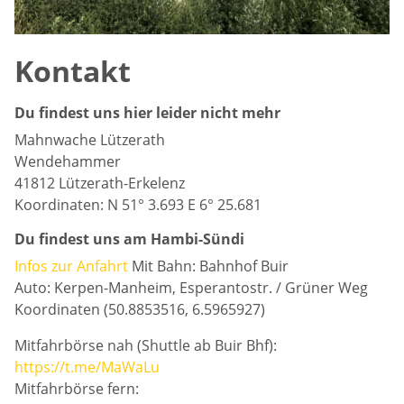
Kontakt
Du findest uns hier leider nicht mehr
Mahnwache Lützerath
Wendehammer
41812 Lützerath-Erkelenz
Koordinaten: N 51° 3.693 E 6° 25.681
Du findest uns am Hambi-Sündi
Infos zur Anfahrt
Mit Bahn: Bahnhof Buir
Auto: Kerpen-Manheim, Esperantostr. / Grüner Weg
Koordinaten (50.8853516, 6.5965927)
Mitfahrbörse nah (Shuttle ab Buir Bhf):
https://t.me/MaWaLu
Mitfahrbörse fern: