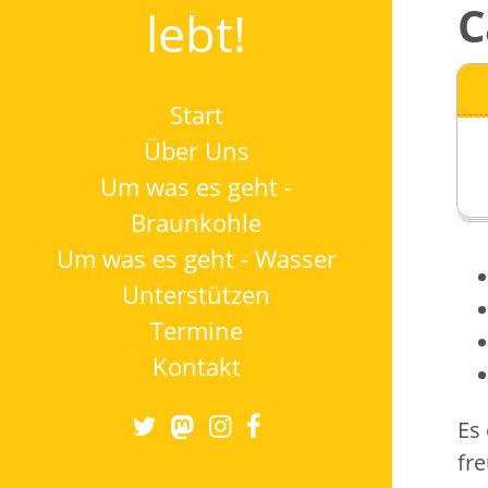
C
lebt!
Start
Über Uns
Um was es geht -
Braunkohle
Um was es geht - Wasser
Unterstützen
Termine
Kontakt
Es
fr