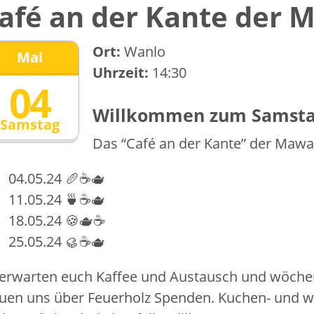
afé an der Kante der
Ort:
Wanlo
Mai
Uhrzeit:
14:30
04
Willkommen zum Samsta
Samstag
Das “Café an der Kante” der Mawa
04.05.24 🥖☕🫖
11.05.24 🍵☕🫖
18.05.24 🍪🫖☕
25.05.24 🥮☕🫖
 erwarten euch Kaffee und Austausch und wöchent
euen uns über Feuerholz Spenden. Kuchen- und w