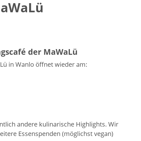
 MaWaLü
gscafé der MaWaLü
Lü in Wanlo öffnet wieder am:
lich andere kulinarische Highlights. Wir
eitere Essenspenden (möglichst vegan)